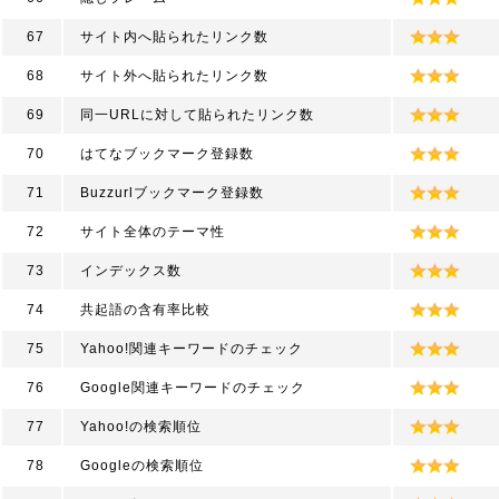
67
サイト内へ貼られたリンク数
68
サイト外へ貼られたリンク数
69
同一URLに対して貼られたリンク数
70
はてなブックマーク登録数
71
Buzzurlブックマーク登録数
72
サイト全体のテーマ性
73
インデックス数
74
共起語の含有率比較
75
Yahoo!関連キーワードのチェック
76
Google関連キーワードのチェック
77
Yahoo!の検索順位
78
Googleの検索順位