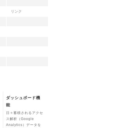
リンク
ダッシュボード機
能
日々蓄積されるアクセ
ス解析（Google
Analytics）データを