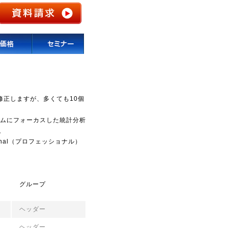
正しますが、多くても10個
ゴリズムにフォーカスした統計分析
。
onal（プロフェッショナル）
グループ
ヘッダー
ヘッダー