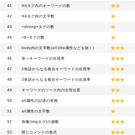
41
H4タグ内のキーワードの数
42
H4タグ内の文字数
43
<strong>タグの数
44
<b>タグの数
45
body内の文字数(alt,title属性などを除く)
46
単一キーワードの出現率
47
2単語からなる複合キーワードの出現率
48
3単語からなる複合キーワードの出現率
49
キーワードのソース内の出現位置
50
alt属性の記述の有無
51
alt属性の文字数
52
画像(imgタグ)の個数
53
閉じコメントの形式