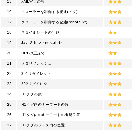
15
XML宣言の数
16
クローラーを制御する記述(メタ)
17
クローラーを制御する記述(robots.txt)
18
スタイルシートの記述
19
JavaSriptと<noscript>
20
URLの正規化
21
メタリフレッシュ
22
301リダイレクト
23
302リダイレクト
24
H1タグの数
25
H1タグ内のキーワードの数
26
H1タグ内のキーワードの出現位置
27
H1タグのソース内の位置