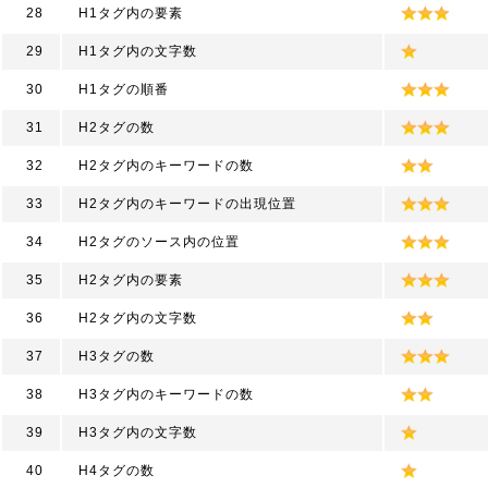
28
H1タグ内の要素
29
H1タグ内の文字数
30
H1タグの順番
31
H2タグの数
32
H2タグ内のキーワードの数
33
H2タグ内のキーワードの出現位置
34
H2タグのソース内の位置
35
H2タグ内の要素
36
H2タグ内の文字数
37
H3タグの数
38
H3タグ内のキーワードの数
39
H3タグ内の文字数
40
H4タグの数