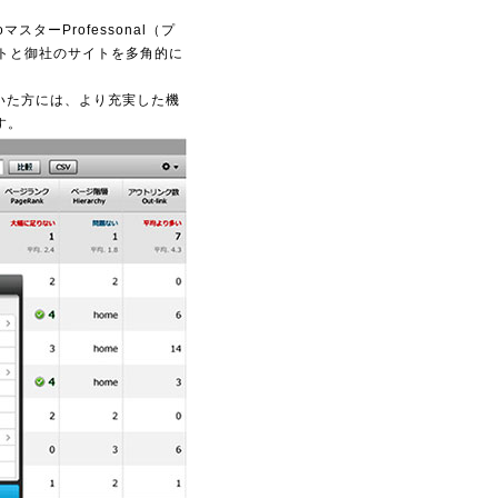
ーProfessonal（プ
トと御社のサイトを多角的に
ただいた方には、より充実した機
す。