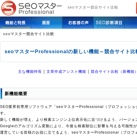
seoマスター競合サイト比較
seoマスター競合サイト比較
seoマスターProfessionalの新しい機能～競合サイト
｜
｜
主な機能特長
文章作成アシスト機能
競合サイト比較（新機能
新機能概要
SEO業界初専用ソフトウェア「seoマスターProfessional（プロフェッ
す。
新しく機能が増え、より検索エンジン上位表示化に近づけるよう、バージョ
Googleのアルゴリズム変動により、今後も検索順位に影響を与える可能性
運営している皆様のお役に立てるよう、seoマスターProfessional（プ