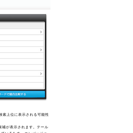
検索上位に表示される可能性
候補が表示されます。テール