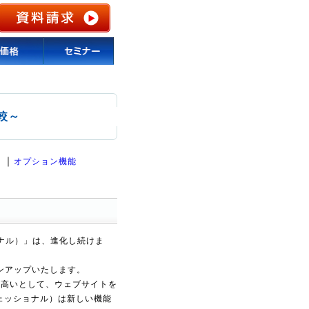
比較～
｜
）
オプション機能
ショナル）」は、進化し続けま
ンアップいたします。
が高いとして、ウェブサイトを
ロフェッショナル）は新しい機能