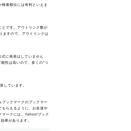
が検索順位には有利といえま
ことです。アウトリンク数が
りますので、アウトリンクは
は、公式に発表はしていません
可能性は高いので、多くの"つ
。
計算しています。
ルブックマークのブックマー
てもらえるように、お友達や
ークには、Yahoo!ブック
に効果があります。