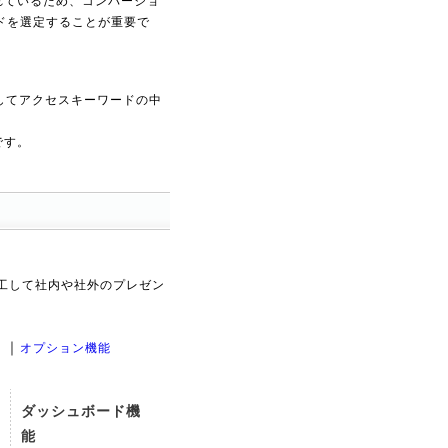
れているため、コンバージョ
ドを選定することが重要で
連携してアクセスキーワードの中
。
です。
工して社内や社外のプレゼン
｜
）
オプション機能
ダッシュボード機
能