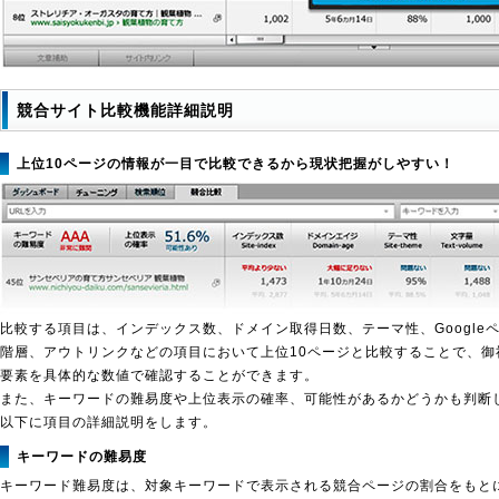
競合サイト比較機能詳細説明
上位10ページの情報が一目で比較できるから現状把握がしやすい！
比較する項目は、インデックス数、ドメイン取得日数、テーマ性、Google
階層、アウトリンクなどの項目において上位10ページと比較することで、御
要素を具体的な数値で確認することができます。
また、キーワードの難易度や上位表示の確率、可能性があるかどうかも判断
以下に項目の詳細説明をします。
キーワードの難易度
キーワード難易度は、対象キーワードで表示される競合ページの割合をもと