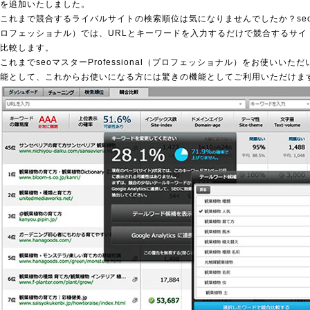
を追加いたしました。
これまで競合するライバルサイトの検索順位は気になりませんでしたか？seoマスタ
ロフェッショナル）では、URLとキーワードを入力するだけで競合するサイ
比較します。
これまでseoマスターProfessional（プロフェッショナル）をお使いい
能として、これからお使いになる方には驚きの機能としてご利用いただけま