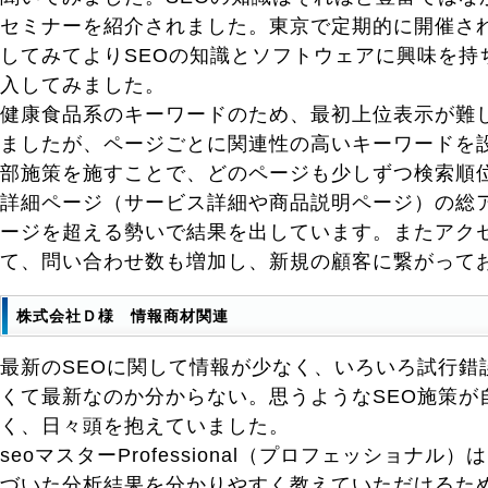
セミナーを紹介されました。東京で定期的に開催さ
してみてよりSEOの知識とソフトウェアに興味を持
入してみました。
健康食品系のキーワードのため、最初上位表示が難
ましたが、ページごとに関連性の高いキーワードを
部施策を施すことで、どのページも少しずつ検索順
詳細ページ（サービス詳細や商品説明ページ）の総ア
ージを超える勢いで結果を出しています。またアク
て、問い合わせ数も増加し、新規の顧客に繋がって
株式会社Ｄ様 情報商材関連
最新のSEOに関して情報が少なく、いろいろ試行錯
くて最新なのか分からない。思うようなSEO施策が
く、日々頭を抱えていました。
seoマスターProfessional（プロフェッショナ
づいた分析結果を分かりやすく教えていただけるた