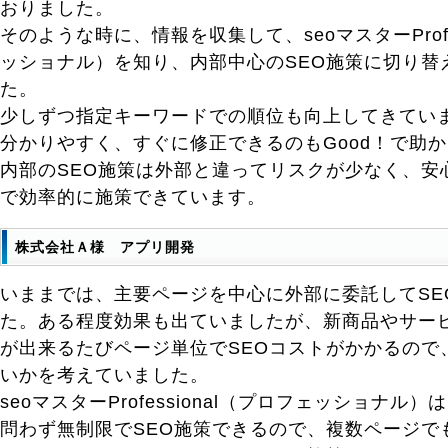
おりました。
そのような時に、情報を収集して、seoマスターProfe
ッショナル）を知り、内部中心のSEO施策に切り替
た。
少しずつ指定キーワードでの順位も向上してきています
分かりやすく、すぐに修正できるのもGood！で助
内部のSEO施策は外部と違ってリスクが少なく、安
で効率的に施策できています。
株式会社Ａ様 アプリ開発
いままでは、主要ページを中心に外部に委託してSE
た。ある程度効果も出ていましたが、新商品やサー
が出来るたびページ単位でSEOコストがかかるので
いかを考えていました。
seoマスターProfessional（プロフェッショナ
問わず無制限でSEO施策できるので、複数ページで