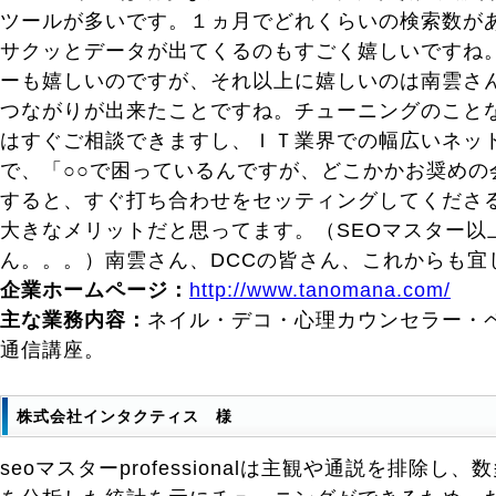
ツールが多いです。１ヵ月でどれくらいの検索数が
サクッとデータが出てくるのもすごく嬉しいですね。
ーも嬉しいのですが、それ以上に嬉しいのは南雲さん
つながりが出来たことですね。チューニングのこと
はすぐご相談できますし、ＩＴ業界での幅広いネッ
で、「○○で困っているんですが、どこかかお奨めの
すると、すぐ打ち合わせをセッティングしてくださ
大きなメリットだと思ってます。（SEOマスター以
ん。。。）南雲さん、DCCの皆さん、これからも宜
企業ホームページ：
http://www.tanomana.com/
主な業務内容：
ネイル・デコ・心理カウンセラー・
通信講座。
株式会社インタクティス 様
seoマスターprofessionalは主観や通説を排除し