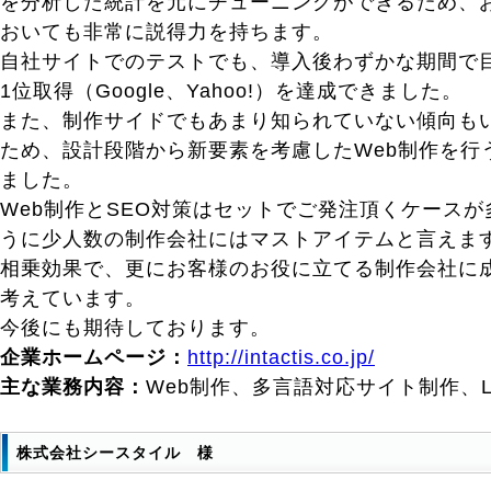
を分析した統計を元にチューニングができるため、
おいても非常に説得力を持ちます。
自社サイトでのテストでも、導入後わずかな期間で
1位取得（Google、Yahoo!）を達成できました。
また、制作サイドでもあまり知られていない傾向も
ため、設計段階から新要素を考慮したWeb制作を行
ました。
Web制作とSEO対策はセットでご発注頂くケース
うに少人数の制作会社にはマストアイテムと言えま
相乗効果で、更にお客様のお役に立てる制作会社に
考えています。
今後にも期待しております。
企業ホームページ：
http://intactis.co.jp/
主な業務内容：
Web制作、多言語対応サイト制作、
株式会社シースタイル 様