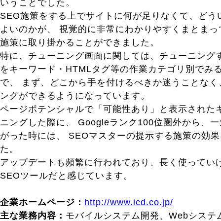
いうことでした。
SEO施策をする上でサイトに何が足りなくて、どう
よいのかが、 視覚的に非常にわかりやすくまとまっ
施策に取り掛かることができました。
特に、チューニング画面に関しては、チューニングす
をキーワード・HTMLタグ等の作業カテゴリ別でみ
で、 まず、どこから手を付けるべきか迷うことなく
ングができるようになっています。
ページポテンシャルで「可能性あり」と表示された
ニングした際に、 Googleランク100位圏外から、
がった時には、 SEOマスターの提示する施策の効
た。
アップデートも頻繁に行われており、長く使ってい
SEOツールだと感じています。
企業ホームページ：
http://www.icd.co.jp/
主な業務内容：
モバイルシステム開発、Webシステ