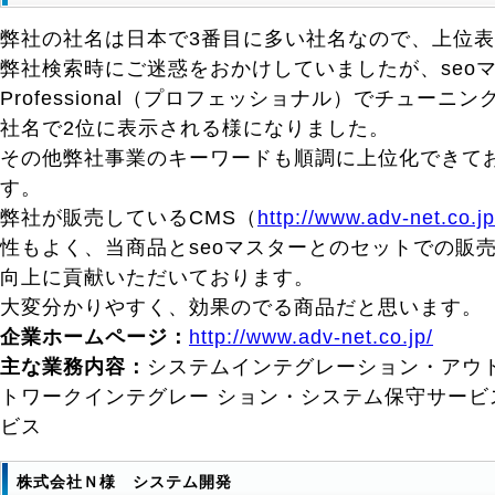
弊社の社名は日本で3番目に多い社名なので、上位
弊社検索時にご迷惑をおかけしていましたが、seo
Professional（プロフェッショナル）でチューニ
社名で2位に表示される様になりました。
その他弊社事業のキーワードも順調に上位化できて
す。
弊社が販売しているCMS（
http://www.adv-net.co.j
性もよく、当商品とseoマスターとのセットでの販
向上に貢献いただいております。
大変分かりやすく、効果のでる商品だと思います。
企業ホームページ：
http://www.adv-net.co.jp/
主な業務内容：
システムインテグレーション・アウ
トワークインテグレー ション・システム保守サービ
ビス
株式会社Ｎ様 システム開発