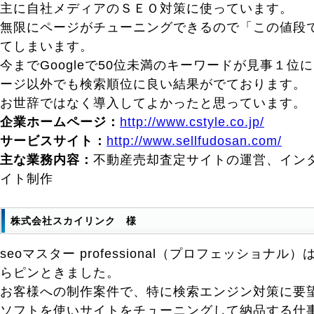
主に自社メディアのＳＥＯ対策に使っています。
無限にページがチューニングできるので「この値段
てしまいます。
今までGoogleで50位未満のキーワードが見事１位
ージ以外でも検索順位に良い結果がでております。
お世辞ではなく導入してよかったと思っています。
企業ホームページ：
http://www.cstyle.co.jp/
サービスサイト：
http://www.sellfudosan.com/
主な業務内容：
不動産売却査定サイトの運営、イン
イト制作
株式会社スカイリンク 様
seoマスター professional（プロフェッショナ
らピンときました。
お客様への制作案件で、特に検索エンジン対策に要
ソフトを使いサイトをチューニングして納品する仕