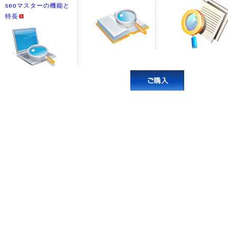
seoマスターの機能と
特長