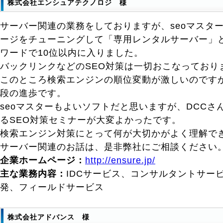
株式会社エンシュアテクノロジ 様
サーバー関連の業務をしておりますが、seoマスタ
ージをチューニングして「専用レンタルサーバー」
ワードで10位以内に入りました。
バックリンクなどのSEO対策は一切おこなっており
このところ検索エンジンの順位変動が激しいのです
段の進歩です。
seoマスターもよいソフトだと思いますが、DCCさ
るSEO対策セミナーが大変よかったです。
検索エンジン対策にとって何が大切かがよく理解で
サーバー関連のお話は、是非弊社にご相談ください
企業ホームページ：
http://ensure.jp/
主な業務内容：
IDCサービス、コンサルタントサー
発、フィールドサービス
株式会社アドバンス 様