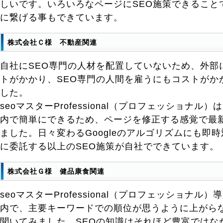
しいです。いろいろなページにSEO施策できること
に繋げる事もできています。
株式会社Ｃ様 不動産関連
自社にSEO専門の人材を配置していないため、外部
トがかかり、SEO専門の人間を雇うにもコストがか
した。
seoマスターProfessional（プロフェッショナル
内で簡単にできるため、ページを修正する感覚で最新
ました。日々変わるGoogleのアルゴリズムにも即
に委託する以上のSEO施策が自社でできています。
株式会社Ｇ様 健品康食関連
seoマスターProfessional（プロフェッショナ
内で、主要キーワードでの順位が思うように上がら
聞いてみました。SEOの知識はそれほど豊富ではな