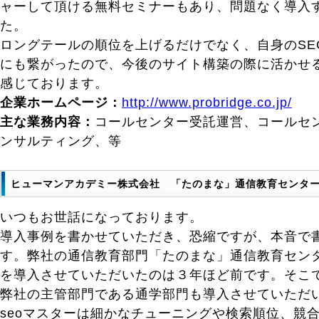
ャーして頂ける無料セミナーもあり、問題なく導入
た。
ロングテールの順位を上げるだけでなく、自身のSE
にも繋がったので、今後のサイト構築の際に活かせ
感じております。
企業ホームページ：
http://www.probridge.co.jp/
主な業務内容：
コールセンター受託運営、コールセ
ンサルティング、等
ヒューマンアカデミー株式会社 「たのまな」通信教育センタ
いつもお世話になっております。
導入事例を書かせていただき、恐縮ですが、本音で
す。弊社の通信教育部門「たのまな」通信教育センタ
を導入させていただいたのは３年ほど前です。そこ
弊社の主管部門である通学部門も導入させていただ
seoマスターは細かなチューニングや検索順位、競