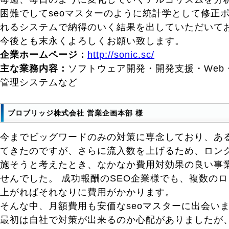
困難でしてseoマスターのように統計学として修正
れるシステムで納得のいく結果を出していただいて
今後とも末永くよろしくお願い致します。
企業ホームページ：
http://sonic.sc/
主な業務内容：
ソフトウェア開発・開発支援・Web
管理システムなど
プロブリッジ株式会社 営業企画本部 様
今までビッグワードのみの対策に専念しており、あ
てきたのですが、さらに流入数を上げるため、ロン
施そうと考えたとき、なかなか費用対効果の良い事
せんでした。 成功報酬のSEO企業様でも、複数の
上がればそれなりに費用がかかります。
そんな中、月額費用も安価なseoマスターに出会い
最初は自社で対策が出来るのか心配がありましたが