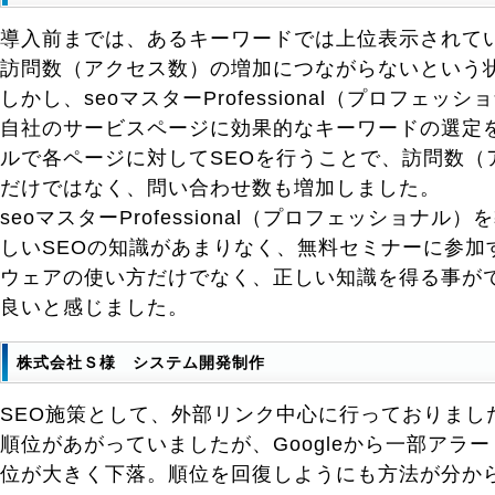
導入前までは、あるキーワードでは上位表示されて
訪問数（アクセス数）の増加につながらないという
しかし、seoマスターProfessional（プロフェ
自社のサービスページに効果的なキーワードの選定
ルで各ページに対してSEOを行うことで、訪問数（
だけではなく、問い合わせ数も増加しました。
seoマスターProfessional（プロフェッショナ
しいSEOの知識があまりなく、無料セミナーに参加
ウェアの使い方だけでなく、正しい知識を得る事が
良いと感じました。
株式会社Ｓ様 システム開発制作
SEO施策として、外部リンク中心に行っておりまし
順位があがっていましたが、Googleから一部アラ
位が大きく下落。順位を回復しようにも方法が分か