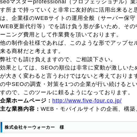
seoマスターprofessional（プロフェッショナル
す所まで持っていくと非常に友好的に活用出来ると
は、企業様のWEBサイトの運用全般（サーバー保守
WEB更新代行等）でを請け負う形が多いため、その
ーニング費用として作業費を頂いております。
他の制作会社様であれば、このような形でアップセ
来る商材だと考えます。
弊社でも請け負えますので、ご相談下さい。
効果としては、SEOの順位は非常に変動が激しいた
が大きく変わると言うわけではないと考えておりま
の中SEOの調査・対策を1つの企業が行い続けると
すので、このツールに頼るようになっております。
企業ホームページ：
http://www.five-four.co.jp/
主な業務内容：
WEB・モバイルサイトの企画、構築
株式会社キーウォーカー 様