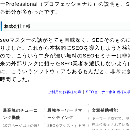
ーProfessional（プロフェッショナル）の説明も
る部分が多かったです。
株式会社Ｔ様
seoマスターの話がとても興味深く、SEOそのもの
りました。これから本格的にSEOを導入しようと検
ので、こういう中身が濃い無料のSEOセミナーは非
来の外部リンクに頼ったSEO業者を選択しないよう
に、こういうソフトウェアもあるもんだと、非常に
時間でした。
｜
ご利用のお客様の声
SEOセミナー参加者様の
最高峰のチューニ
最強キーワードマ
文章補助機能
ング機能
ーケティング
キーワード検索で、現
在上位表示されている
10万ページ以上の統計
SEOをアシストする強