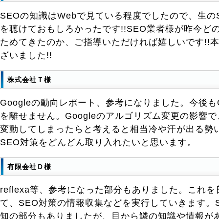
SEOの知識はWebで見ている程度でしたので、生の
を聴けておもしろかったです!!SEO業者様が昨今ど
ためてきたのか、ご指導いただければ嬉しいです!!
ざいました!!
株式会社Ｔ様
Googleの動向レポート、参考になりました。今後もG
を離せません。Googleのアルゴリズム変更の影響
変動してしまったらと考えると相当冷や汗が出る勢
SEO対策をどんどん取り入れたいと思います。
有限会社Ｄ様
reflexa等、参考になった部分もありました。これ
て、SEO対策の情報収集などを実行していきます。
知の部分もありましたが、目から鱗の知識や情報が