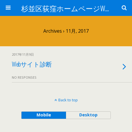
杉並区荻窪ホームページWEB制作会社コラボレーションオフィス カッキッズ SEO・サーチエンジン登録、SEOオートマチック・Facebook・スマホ・Twitter・プランニング、デザイン、HTMLコーディング、サーバ管理
Archives › 11月, 2017
2017年11月9日
Webサイト診断
NO RESPONSES
Back to top
Mobile
Desktop