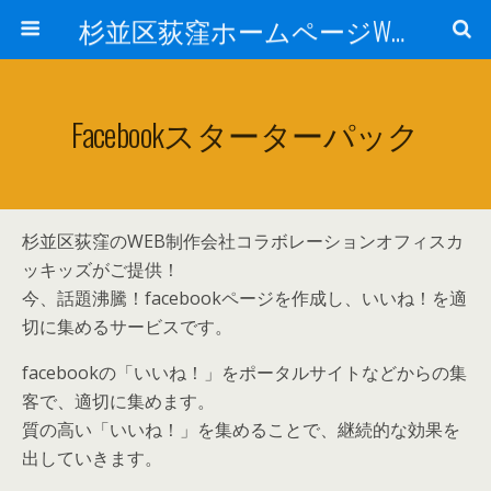
杉並区荻窪ホームページWEB制作会社コラボレーションオフィス カッキッズ SEO・サーチエンジン登録、SEOオートマチック・Facebook・スマホ・Twitter・プランニング、デザイン、HTMLコーディング、サーバ管理
Facebookスターターパック
杉並区荻窪のWEB制作会社コラボレーションオフィスカ
ッキッズがご提供！
今、話題沸騰！facebookページを作成し、いいね！を適
切に集めるサービスです。
facebookの「いいね！」をポータルサイトなどからの集
客で、適切に集めます。
質の高い「いいね！」を集めることで、継続的な効果を
出していきます。