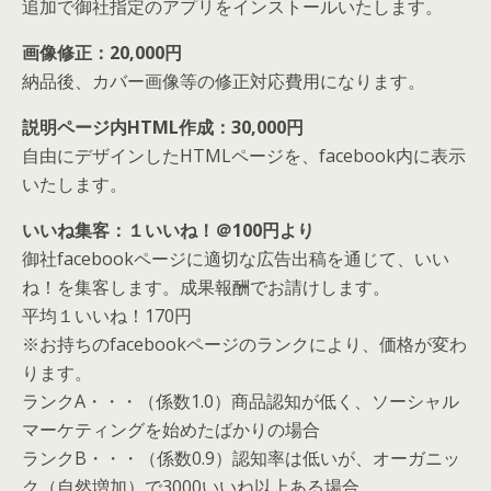
追加で御社指定のアプリをインストールいたします。
画像修正：20,000円
納品後、カバー画像等の修正対応費用になります。
説明ページ内HTML作成：30,000円
自由にデザインしたHTMLページを、facebook内に表示
いたします。
いいね集客：１いいね！＠100円より
御社facebookページに適切な広告出稿を通じて、いい
ね！を集客します。成果報酬でお請けします。
平均１いいね！170円
※お持ちのfacebookページのランクにより、価格が変わ
ります。
ランクA・・・（係数1.0）商品認知が低く、ソーシャル
マーケティングを始めたばかりの場合
ランクB・・・（係数0.9）認知率は低いが、オーガニッ
ク（自然増加）で3000いいね以上ある場合