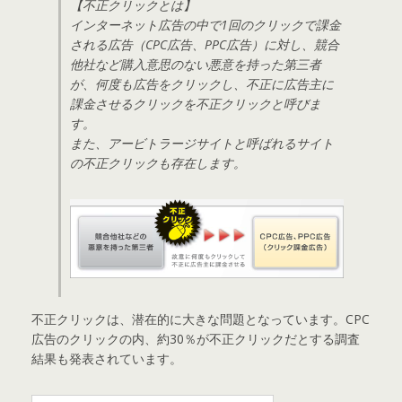
【不正クリックとは】
インターネット広告の中で1回のクリックで課金
される広告（CPC広告、PPC広告）に対し、競合
他社など購入意思のない悪意を持った第三者
が、何度も広告をクリックし、不正に広告主に
課金させるクリックを不正クリックと呼びま
す。
また、アービトラージサイトと呼ばれるサイト
の不正クリックも存在します。
不正クリックは、潜在的に大きな問題となっています。CPC
広告のクリックの内、約30％が不正クリックだとする調査
結果も発表されています。