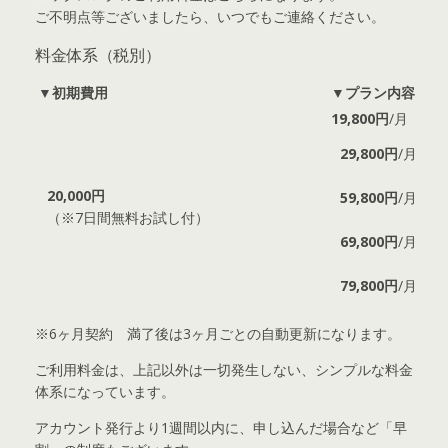
ご不明点等ございましたら、いつでもご連絡ください。
料金体系（税別）
▼
初期費用
▼
プラン内容
19,800円
/月
29,800円
/月
20,000円
59,800円
/月
（※7日間無料お試し付）
69,800円
/月
79,800円
/月
※6ヶ月契約 満了後は3ヶ月ごとの自動更新になります。
ご利用料金は、上記以外は一切発生しない、シンプルな料金
体系になっています。
アカウント発行より1週間以内に、申し込んだ場合など「早