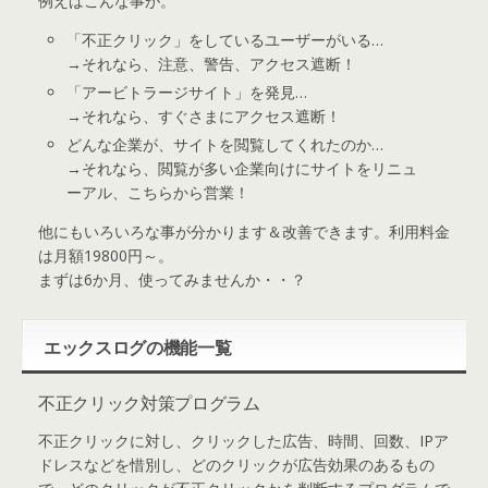
例えばこんな事が。
「不正クリック」をしているユーザーがいる…
→それなら、注意、警告、アクセス遮断！
「アービトラージサイト」を発見…
→それなら、すぐさまにアクセス遮断！
どんな企業が、サイトを閲覧してくれたのか…
→それなら、閲覧が多い企業向けにサイトをリニュ
ーアル、こちらから営業！
他にもいろいろな事が分かります＆改善できます。利用料金
は月額19800円～。
まずは6か月、使ってみませんか・・？
エックスログの機能一覧
不正クリック対策プログラム
不正クリックに対し、クリックした広告、時間、回数、IPア
ドレスなどを惜別し、どのクリックが広告効果のあるもの