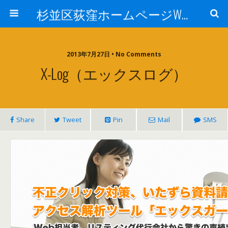
杉並区荻窪ホームページWEB制作会社コラボレーションオフィス カッキッズ SEO・サーチエンジン登録、SEOオートマチック・Facebook・スマホ・Twitter・プランニング、デザイン、HTMLコーディング、サーバ管理
2013年7月27日 • No Comments
X-Log（エックスログ）
Share
Tweet
Pin
Mail
SMS