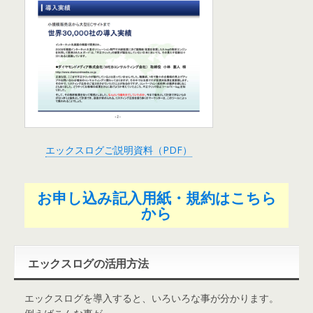
エックスログご説明資料（PDF）
お申し込み記入用紙・規約はこちら
から
エックスログの活用方法
エックスログを導入すると、いろいろな事が分かります。