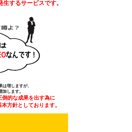
が発生するサービスです。
果は増しますが、
増加します。
圧倒的な成果を出す為に
基本方針としております。