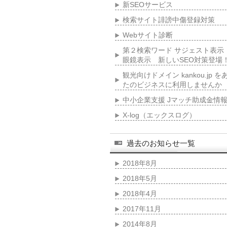
新SEOサービス
検索サイト誹謗中傷登録対策
Webサイト診断
第２検索ワード サジェスト表示
眼鏡表示 新しいSEO対策登場
観光向けドメイン kankou.jp を
たのビジネスに利用しませんか
中小企業支援 Jマッチ助成金情
X-log（エックスログ）
過去のお知らせ一覧
2018年8月
2018年5月
2018年4月
2017年11月
2014年8月