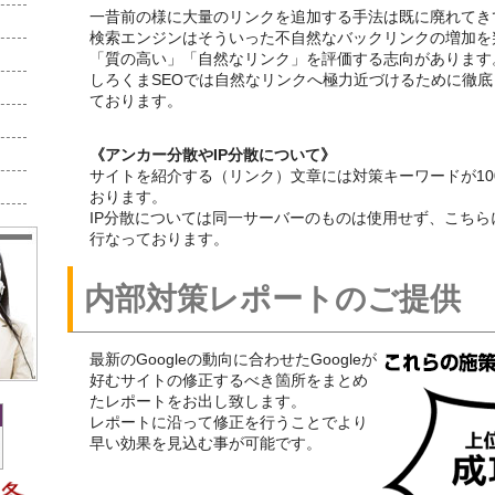
一昔前の様に大量のリンクを追加する手法は既に廃れてき
検索エンジンはそういった不自然なバックリンクの増加を
「質の高い」「自然なリンク」を評価する志向があります
しろくまSEOでは自然なリンクへ極力近づけるために徹
ております。
《アンカー分散やIP分散について》
サイトを紹介する（リンク）文章には対策キーワードが10
おります。
IP分散については同一サーバーのものは使用せず、こちら
行なっております。
内部対策レポートのご提供
最新のGoogleの動向に合わせたGoogleが
好むサイトの修正するべき箇所をまとめ
たレポートをお出し致します。
レポートに沿って修正を行うことでより
早い効果を見込む事が可能です。