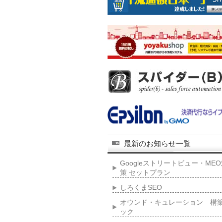
最新のお知らせ一覧
Googleストリートビュー・ME
策 セットプラン
しろくまSEO
オウンド・キュレーション 構
ック