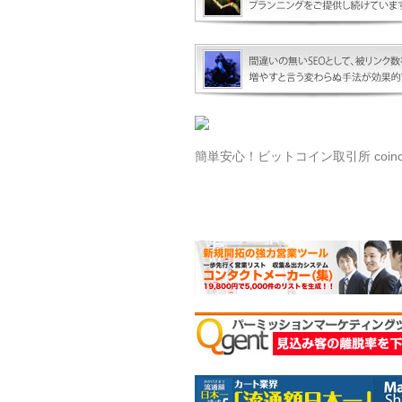
簡単安心！ビットコイン取引所 coinch