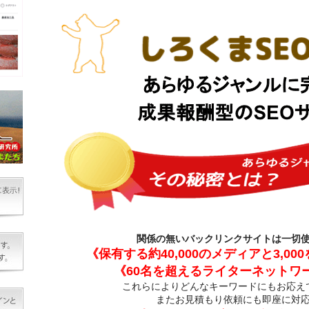
関係の無いバックリンクサイトは一切
《保有する約40,000のメディアと3,00
《60名を超えるライターネットワ
これらによりどんなキーワードにもお応え
またお見積もり依頼にも即座に対