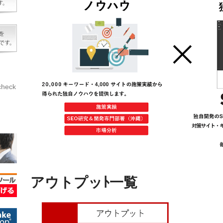
eck
アウトプッﾄ一覧