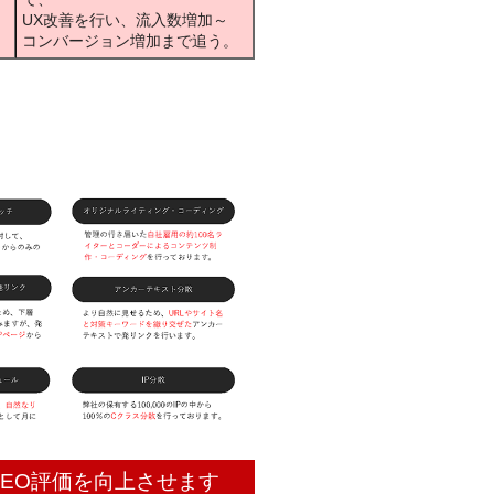
UX改善を行い、流入数増加～
コンバージョン増加まで追う。
EO評価を向上させます