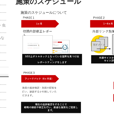
施策のスケジュール
施策のスケジュールについて
・虫
！
あな
報