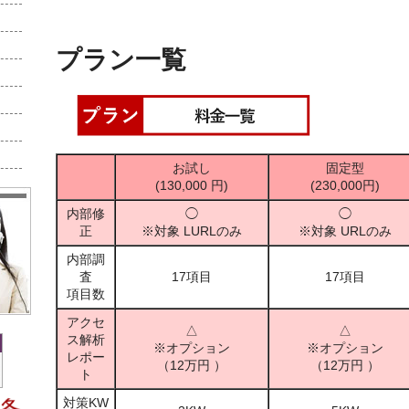
プラン一覧
お試し
固定型
(130,000 円)
(230,000円)
内部修
◯
◯
正
※対象 LURLのみ
※対象 URLのみ
内部調
査
17項目
17項目
項目数
アクセ
△
△
ス解析
※オプション
※オプション
レポー
（12万円 ）
（12万円 ）
ト
対策KW