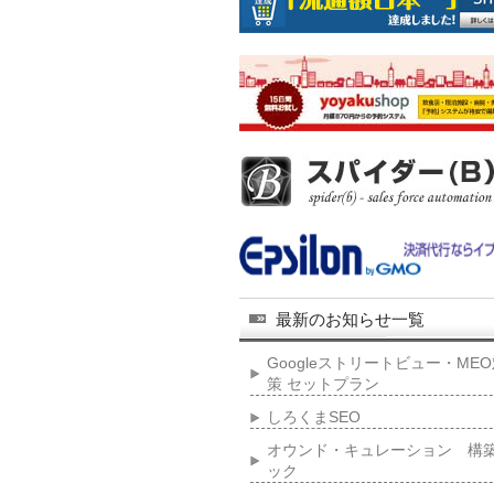
最新のお知らせ一覧
Googleストリートビュー・ME
策 セットプラン
しろくまSEO
オウンド・キュレーション 構
ック