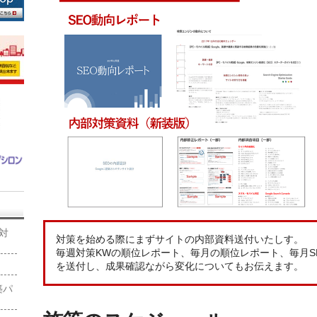
O対
対策を始める際にまずサイトの内部資料送付いたしす。
毎週対策KWの順位レポート、毎月の順位レポート、毎月SE
を送付し、成果確認ながら変化についてもお伝えます。
築パ