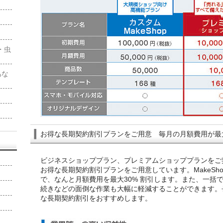
・虫
！
あな
報
お得な長期契約割引プランをご用意 毎月の月額費用が最大
ビジネスショッププラン、プレミアムショッププランをご
お得な長期契約割引プランをご用意しています。MakeSh
で、なんと月額費用を最大30% 割引します。また、一括
続きなどの面倒な作業も大幅に軽減することができます。
な長期契約割引をおすすめします。