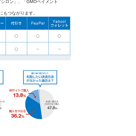
プシロン」、「GMOペイメント
にもつながります。