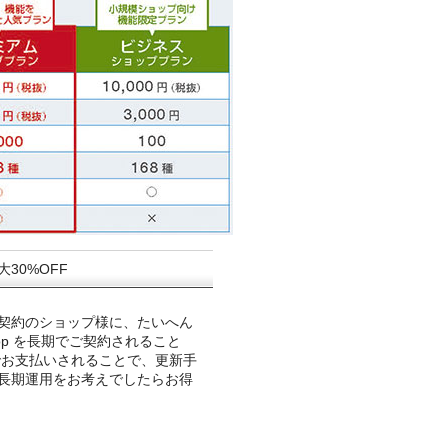
30%OFF
契約のショップ様に、たいへん
op を長期でご契約されること
でお支払いされることで、更新手
長期運用をお考えでしたらお得