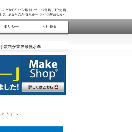
済手数料が業界最低水準
らどうぞ
＞