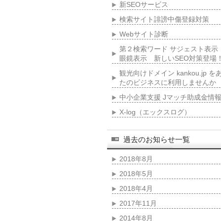
新SEOサービス
検索サイト誹謗中傷登録対策
Webサイト診断
第２検索ワード サジェスト表示
眼鏡表示 新しいSEO対策登場
観光向けドメイン kankou.jp を
たのビジネスに利用しませんか
中小企業支援 Jマッチ助成金情
X-log（エックスログ）
過去のお知らせ一覧
2018年8月
2018年5月
2018年4月
2017年11月
2014年8月