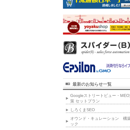
最新のお知らせ一覧
Googleストリートビュー・ME
策 セットプラン
しろくまSEO
オウンド・キュレーション 構
ック