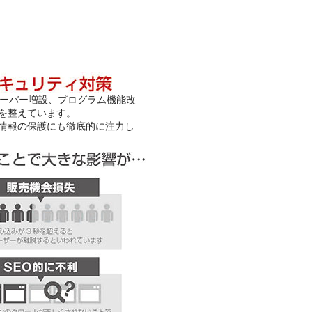
、サーバー増設、プログラム機能改
を整えています。
情報の保護にも徹底的に注力し