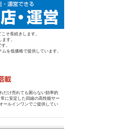
てこそ長続きします。
します。
です。
ステムを低価格で提供しています。
れだけ売れても困らない効率的
、常に安定した回線の高性能サー
オールインワンでご提供してい