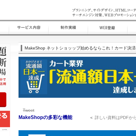
MakeShop ネットショッップ始めるならこれ！カード決
Tweet
MakeShopの多彩な機能
＜
詳しい資料はPDFか