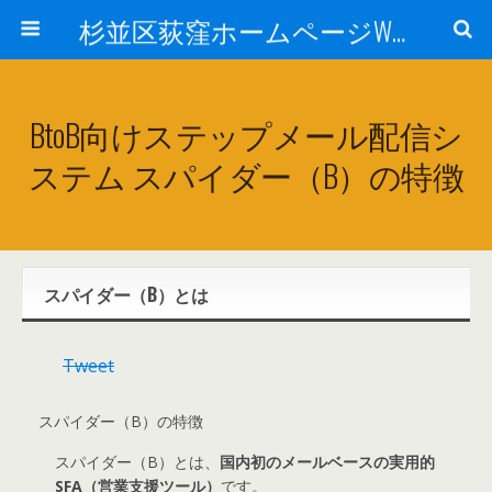
杉並区荻窪ホームページWEB制作会社コラボレーションオフィス カッキッズ SEO・サーチエンジン登録、SEOオートマチック・Facebook・スマホ・Twitter・プランニング、デザイン、HTMLコーディング、サーバ管理
BtoB向けステップメール配信シ
ステム スパイダー（B）の特徴
スパイダー（B）とは
Tweet
スパイダー（B）の特徴
スパイダー（B）とは、
国内初のメールベースの実用的
SFA（営業支援ツール）
です。