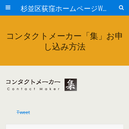
杉並区荻窪ホームページWEB制作会社コラボレーションオフィス カッキッズ SEO・サーチエンジン登録、SEOオートマチック・Facebook・スマホ・Twitter・プランニング、デザイン、HTMLコーディング、サーバ管理
コンタクトメーカー「集」お申
し込み方法
Tweet