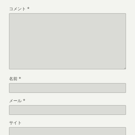
コメント
*
名前
*
メール
*
サイト